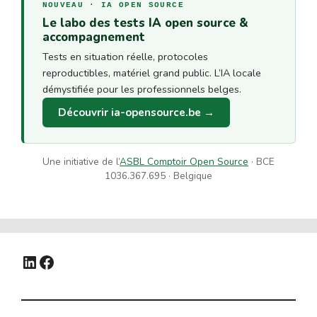
NOUVEAU · IA OPEN SOURCE
Le labo des tests IA open source &
accompagnement
Tests en situation réelle, protocoles
reproductibles, matériel grand public. L’IA locale
démystifiée pour les professionnels belges.
Découvrir ia-opensource.be →
Une initiative de l’
ASBL Comptoir Open Source
· BCE
1036.367.695 · Belgique
LinkedIn
Facebook