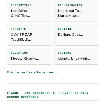
BUREAUTIQUE
COMMUNICATION
LibreOffice,
Nextcloud Talk,
OnlyOffice…
Mattermost…
SÉCURITÉ
GESTION
OWASP ZAP,
Dolibarr, Odoo…
TestSSL.sh…
ÉDUCATION
SYSTÈME
Moodle, Chamilo…
Ubuntu, Linux Mint…
Voir toutes les alternatives →
L’ASBL · UNE STRUCTURE AU SERVICE DU BIEN
COMMUN NUMÉRIQUE